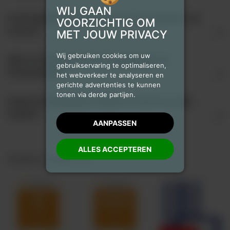
WIJ GAAN
Is dit inpakpapier geschikt voor het inpakken van
VOORZICHTIG OM
servies?
MET JOUW PRIVACY
Wij gebruiken cookies om uw
Wat is het verschil tussen inpakpapier en
gebruikservaring te optimaliseren,
krantenpapier?
het webverkeer te analyseren en
gerichte advertenties te kunnen
tonen via derde partijen.
Geeft het inpakpapier vlekken of inkt af op mijn
spullen?
AANPASSEN
ALLES ACCEPTEREN
Anderen kochten ook